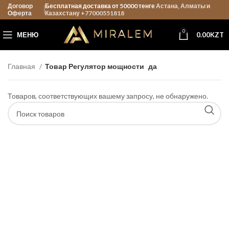
Договор
Бесплатная доставка от 50000 тенге
Астана, Алматы и
Оферта
Казахстану +77000551818
0
МЕНЮ
0.00
KZT
Главная
Товар Регулятор мощности
да
Товаров, соответствующих вашему запросу, не обнаружено.