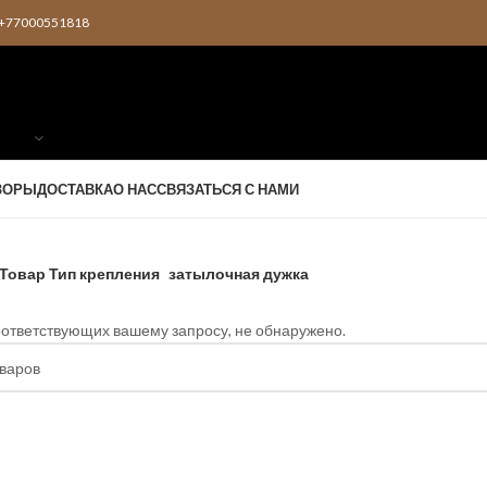
2 +77000551818
ЗОРЫ
ДОСТАВКА
О НАС
СВЯЗАТЬСЯ С НАМИ
Товар Тип крепления
затылочная дужка
оответствующих вашему запросу, не обнаружено.