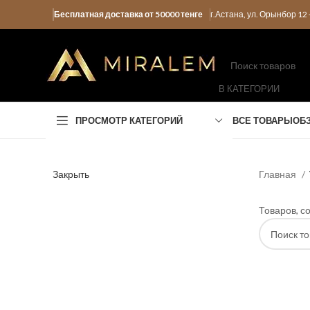
Бесплатная доставка от 50000 тенге
г.Астана, ул. Орынбор 1
В КАТЕГОРИИ
ПРОСМОТР КАТЕГОРИЙ
ВСЕ ТОВАРЫ
ОБ
Закрыть
Главная
Товаров, с