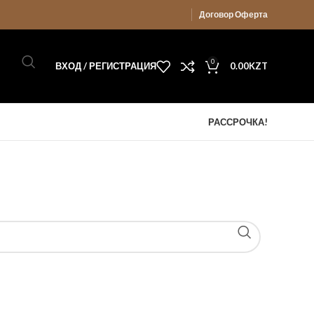
Договор Оферта
0
ВХОД / РЕГИСТРАЦИЯ
0.00
KZT
РАССРОЧКА!