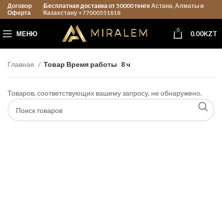
Договор
Бесплатная доставка от 50000 тенге
Астана, Алматы и
Оферта
Казахстану +77000551818
0
МЕНЮ
0.00
KZT
Главная
Товар Время работы
8 ч
Товаров, соответствующих вашему запросу, не обнаружено.