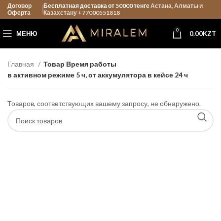
Договор
Бесплатная доставка от 50000 тенге
Астана, Алматы и
Оферта
Казахстану +77000551818
0
МЕНЮ
0.00
KZT
Главная
Товар Время работы
в активном режиме 5 ч, от аккумулятора в кейсе 24 ч
Товаров, соответствующих вашему запросу, не обнаружено.