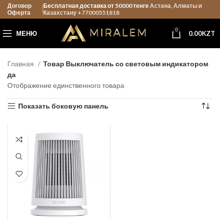
Договор
Бесплатная доставка от 50000 тенге
Астана, Алматы и
Оферта
Казахстану +77000551818
0
МЕНЮ
0.00
KZT
Главная
Товар Выключатель со световым индикатором
да
Отображение единственного товара
Показать боковую панель