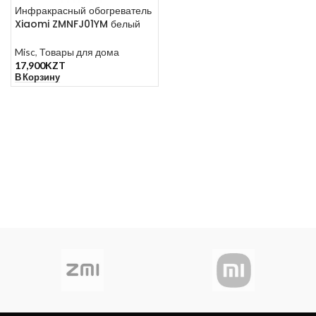
Инфракрасный обогреватель
Xiaomi ZMNFJ01YM белый
Misc
,
Товары для дома
17,900
KZT
В Корзину