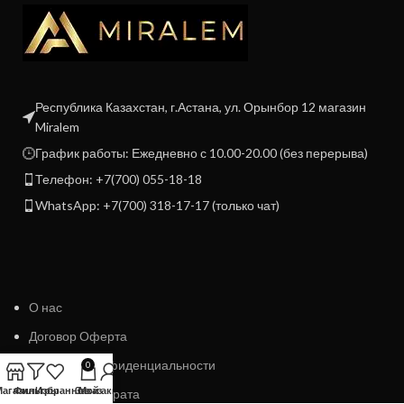
Республика Казахстан, г.Астана, ул. Орынбор 12 магазин
Miralem
График работы: Ежедневно с 10.00-20.00 (без перерыва)
Телефон: +7(700) 055-18-18
WhatsApp: +7(700) 318-17-17 (только чат)
О нас
Договор Оферта
Политика конфиденциальности
0
Магазин
Фильтры
Избранное
Заказ
Мой аккаунт
Политика возврата