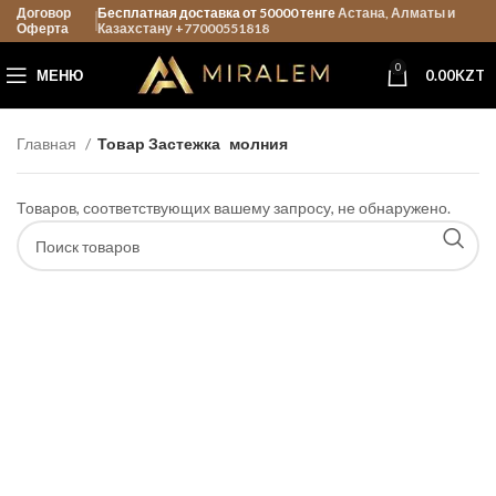
Договор
Бесплатная доставка от 50000 тенге
Астана, Алматы и
Оферта
Казахстану +77000551818
0
МЕНЮ
0.00
KZT
Главная
Товар Застежка
молния
Товаров, соответствующих вашему запросу, не обнаружено.