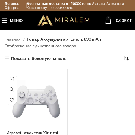
Договор
Бесплатная доставка от 50000 тенге
Астана, Алматы и
Оферта
Казахстану +77000551818
0
МЕНЮ
0.00
KZT
Главная
Товар Аккумулятор
Li-ion, 830 mAh
Отображение единственного товара
Показать боковую панель
Игровой джойстик Xiaomi