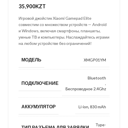
35,900
KZT
Игровой джойстик Xiaomi Gamepad Elite
cовместим со множеством устройств — Android
и Windows, включая смартфоны, планшеты,
умные ТВ и компьютеры. Наслаждайтесь играми
на любом устройстве без ограничений!
МОДЕЛЬ
XMGP01YM
Bluetooth
ПОДКЛЮЧЕНИЕ
,
Беспроводное 2.4Ghz
АККУМУЛЯТОР
Li-ion, 830 mAh
Type-
ТИП РАЗЪЕМА ДЛЯ ЗАРЯДКИ