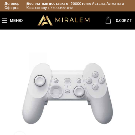
Договор
Бесплатная доставка от 50000 тенге
Астана, Алматы и
Оферта
Казахстану +77000551818
0
МЕНЮ
0.00
KZT