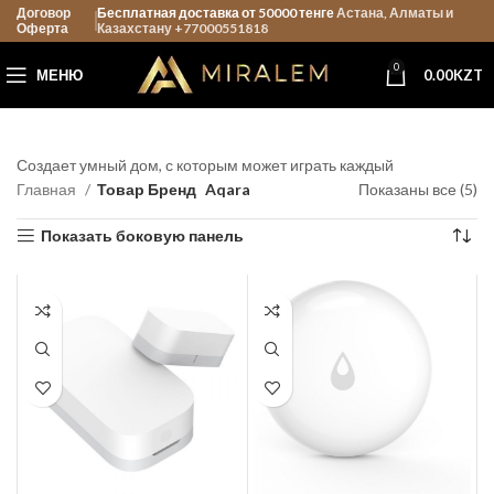
Договор
Бесплатная доставка от 50000 тенге
Астана, Алматы и
Оферта
Казахстану +77000551818
0
МЕНЮ
0.00
KZT
Создает умный дом, с которым может играть каждый
Главная
Товар Бренд
Aqara
Показаны все (5)
Показать боковую панель