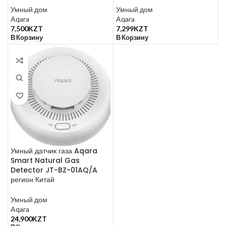
Умный дом
Умный дом
Aqara
Aqara
7,500
KZT
7,299
KZT
В Корзину
В Корзину
Умный датчик газа Aqara
Smart Natural Gas
Detector JT-BZ-01AQ/A
регион Китай
Умный дом
Aqara
24,900
KZT