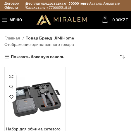
Договор
Бесплатная доставка от 50000 тенге
Астана, Алматы и
Оферта
Казахстану +77000551818
0
МЕНЮ
0.00
KZT
Главная
Товар Бренд
JiMiHome
Отображение единственного товара
Показать боковую панель
Набор для обжима сетевого