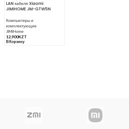
LAN кабеля Xiaomi
JIMIHOME JM-GTW5N
Компьютеры и
комплектующие
JiMiHome
12,900
KZT
В Корзину