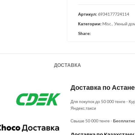
Артикул:
6934177724114
Категории:
Misc
,
Умный до
Share:
ДОСТАВКА
Доставка по Астан
Для покупок до 50 000 тенге - 
Яндекс.такси
Свыше 50 000 тенге -
Бесплатн
Доставка по Казахстану