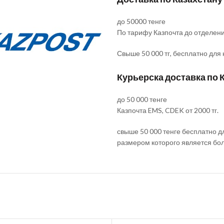
до 50000 тенге
По тарифу Казпочта до отделен
Свыше 50 000 тг, бесплатно для
Курьерска доставка по 
до 50 000 тенге
Казпочта EMS, CDEK от 2000 тг.
свыше 50 000 тенге бесплатно д
размером которого является бо