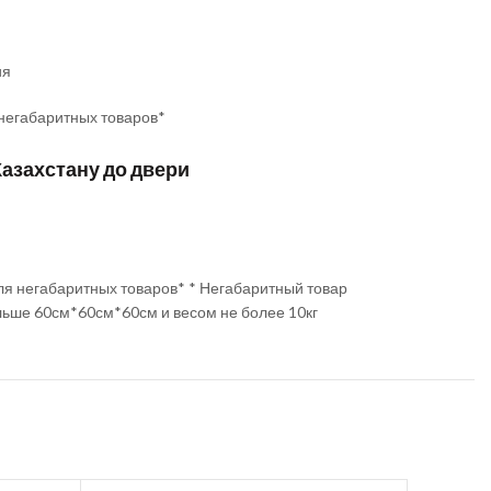
ия
 негабаритных товаров*
Казахстану до двери
ля негабаритных товаров* * Негабаритный товар
льше 60см*60см*60см и весом не более 10кг