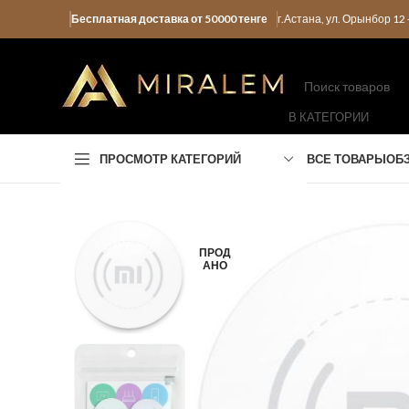
Бесплатная доставка от 50000 тенге
г.Астана, ул. Орынбор 1
В КАТЕГОРИИ
ПРОСМОТР КАТЕГОРИЙ
ВСЕ ТОВАРЫ
ОБ
ПРОД
АНО