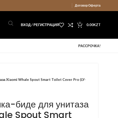
Договор Оферта
0
ВХОД / РЕГИСТРАЦИЯ
0.00
KZT
РАССРОЧКА!
за Xiaomi Whale Spout Smart Toilet Cover Pro (LY-
ка-биде для унитаза
ale Spout Smart