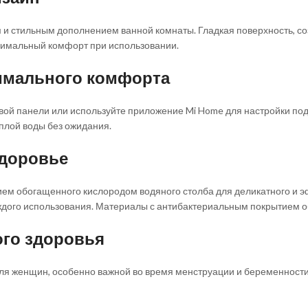
м и стильным дополнением ванной комнаты. Гладкая поверхность, со
ксимальный комфорт при использовании.
симального комфорта
вой панели или используйте приложение Mi Home для настройки по
плой воды без ожидания.
здоровье
ем обогащенного кислородом водяного столба для деликатного и 
ждого использования. Материалы с антибактериальным покрытием 
ого здоровья
ля женщин, особенно важной во время менструации и беременности.