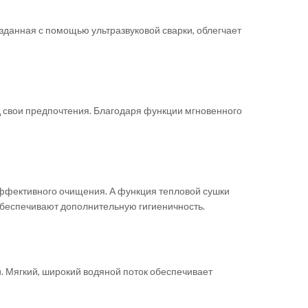
зданная с помощью ультразвуковой сварки, облегчает
д свои предпочтения. Благодаря функции мгновенного
эффективного очищения. А функция тепловой сушки
обеспечивают дополнительную гигиеничность.
 Мягкий, широкий водяной поток обеспечивает