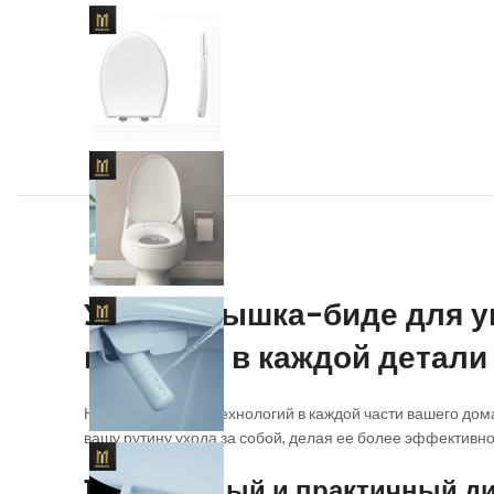
Умная крышка-биде для ун
простота в каждой детали
Наступило время технологий в каждой части вашего дом
вашу рутину ухода за собой, делая ее более эффективно
1. Элегантный и практичный д