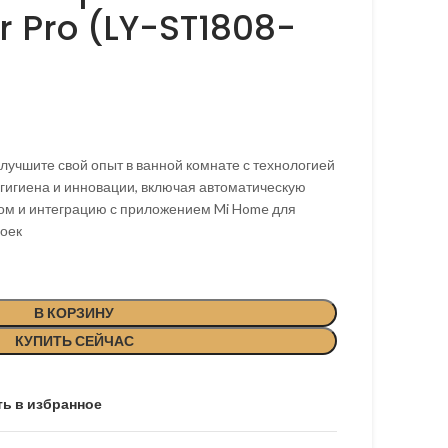
er Pro (LY-ST1808-
лучшите свой опыт в ванной комнате с технологией
 гигиена и инновации, включая автоматическую
ухом и интеграцию с приложением Mi Home для
оек
В КОРЗИНУ
КУПИТЬ СЕЙЧАС
ь в избранное