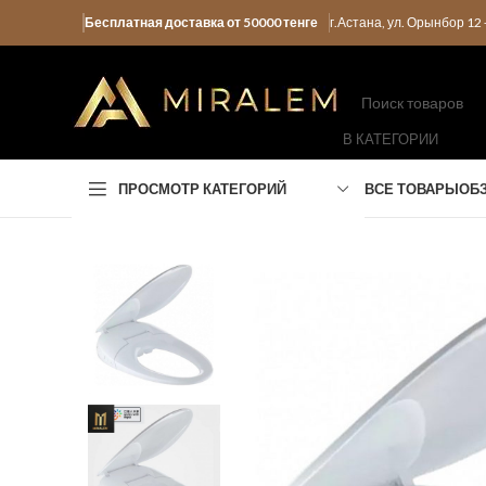
Бесплатная доставка от 50000 тенге
г.Астана, ул. Орынбор 1
В КАТЕГОРИИ
ПРОСМОТР КАТЕГОРИЙ
ВСЕ ТОВАРЫ
ОБ