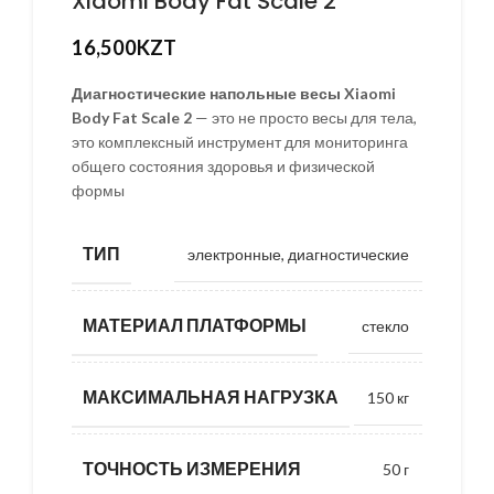
Xiaomi Body Fat Scale 2
16,500
KZT
Диагностические напольные весы Xiaomi
Body Fat Scale 2
— это не просто весы для тела,
это комплексный инструмент для мониторинга
общего состояния здоровья и физической
формы
ТИП
электронные, диагностические
МАТЕРИАЛ ПЛАТФОРМЫ
стекло
МАКСИМАЛЬНАЯ НАГРУЗКА
150 кг
ТОЧНОСТЬ ИЗМЕРЕНИЯ
50 г