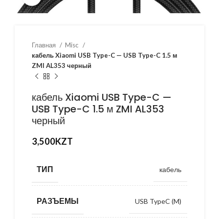
Главная
Misc
кабель Xiaomi USB Type-C — USB Type-C 1.5 м
ZMI AL353 черный
кабель Xiaomi USB Type-C —
USB Type-C 1.5 м ZMI AL353
черный
3,500
KZT
ТИП
кабель
РАЗЪЕМЫ
USB TypeC (M)