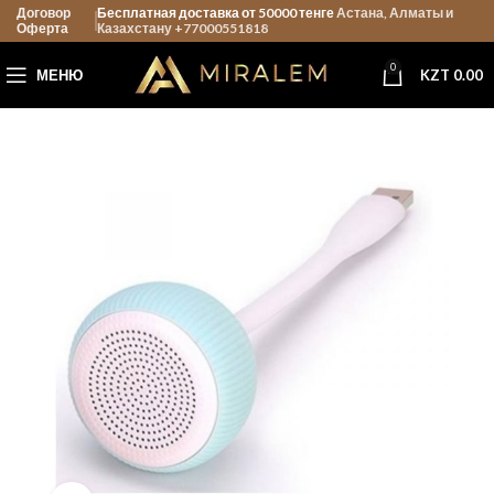
Договор
Бесплатная доставка от 50000 тенге
Астана, Алматы и
Оферта
Казахстану +77000551818
0
МЕНЮ
KZT
0.00