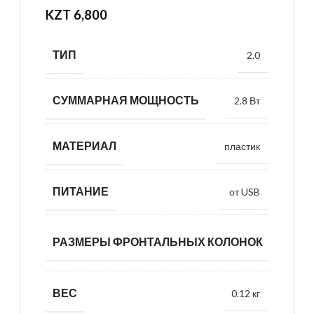
KZT
6,800
ТИП
2.0
СУММАРНАЯ МОЩНОСТЬ
2.8 Вт
МАТЕРИАЛ
пластик
ПИТАНИЕ
от USB
54x54x
РАЗМЕРЫ ФРОНТАЛЬНЫХ КОЛОНОК
ВЕС
0.12 кг