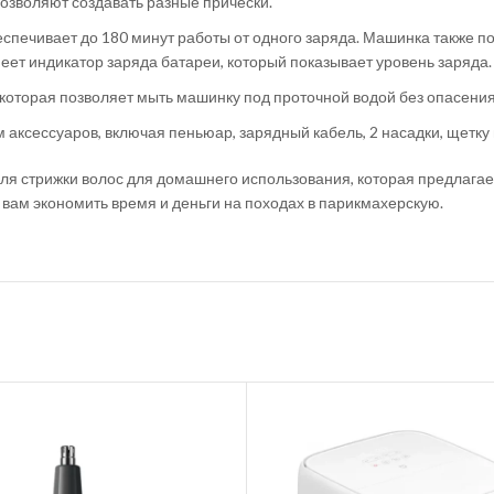
позволяют создавать разные прически.
еспечивает до 180 минут работы от одного заряда. Машинка также по
меет индикатор заряда батареи, который показывает уровень заряда.
которая позволяет мыть машинку под проточной водой без опасения
ксессуаров, включая пеньюар, зарядный кабель, 2 насадки, щетку и 
я стрижки волос для домашнего использования, которая предлагает 
т вам экономить время и деньги на походах в парикмахерскую.