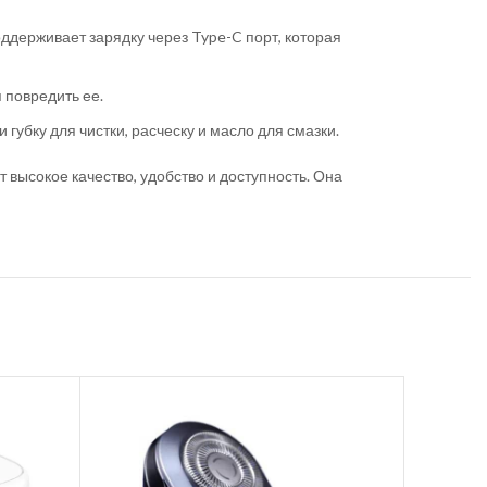
ддерживает зарядку через Type-C порт, которая
 повредить ее.
губку для чистки, расческу и масло для смазки.
высокое качество, удобство и доступность. Она