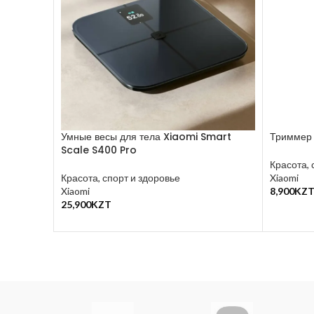
Умные весы для тела Xiaomi Smart
Триммер 
Scale S400 Pro
Красота, 
Красота, спорт и здоровье
Xiaomi
Xiaomi
8,900
KZ
В Корзин
25,900
KZT
В Корзину