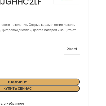
 MJGHHC2LF
нового поколения. Острые керамические лезвия,
, цифровой дисплей, долгая батарея и защита от
Xiaomi
В КОРЗИНУ
КУПИТЬ СЕЙЧАС
ь в избранное