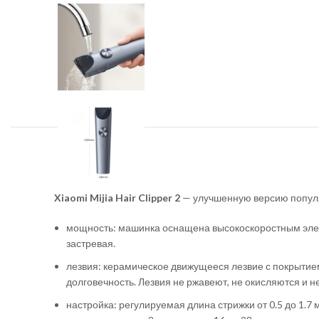
Xiaomi Mijia Hair Clipper 2
— улучшенную версию популя
мощность: машинка оснащена высокоскоростным элект
застревая.
лезвия: керамическое движущееся лезвие с покрытием
долговечность. Лезвия не ржавеют, не окисляются и н
настройка: регулируемая длина стрижки от 0.5 до 1.