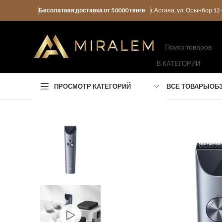
Бесплатная доставка от 50000 тенге
г.Астана, ул. Орынбор 1
В КАТЕГОРИИ
ПРОСМОТР КАТЕГОРИЙ
ВСЕ ТОВАРЫ
ОБ