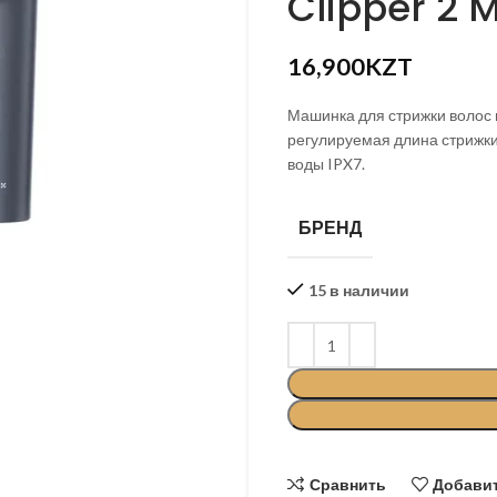
Clipper 2
KZT
16,900
KZT
Машинка для стрижки волос 
регулируемая длина стрижки
воды IPX7.
БРЕНД
15 в наличии
Сравнить
Добавит