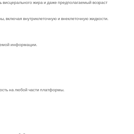
нь висцерального жира и даже предполагаемый возраст
ры, включая внутриклеточную и внеклеточную жидкости.
жаемой информации.
ность на любой части платформы.