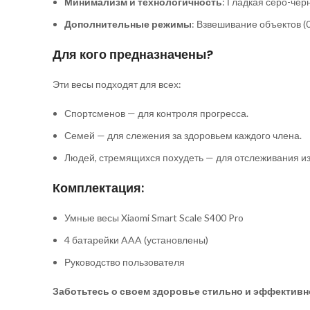
Минимализм и технологичность
: Гладкая серо-че
Дополнительные режимы
: Взвешивание объектов (0
Для кого предназначены?
Эти весы подходят для всех:
Спортсменов — для контроля прогресса.
Семей — для слежения за здоровьем каждого члена.
Людей, стремящихся похудеть — для отслеживания и
Комплектация:
Умные весы Xiaomi Smart Scale S400 Pro
4 батарейки AAA (установлены)
Руководство пользователя
Заботьтесь о своем здоровье стильно и эффективно с