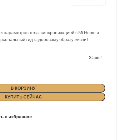
5 параметров тела, синхронизацией с Mi Home и
рсональный гид к здоровому образу жизни!
Xiaomi
В КОРЗИНУ
КУПИТЬ СЕЙЧАС
ь в избранное