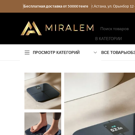
Бесплатная доставка от 50000 тенге
г.Астана, ул. Орынбор 1
В КАТЕГОРИИ
ПРОСМОТР КАТЕГОРИЙ
ВСЕ ТОВАРЫ
ОБ