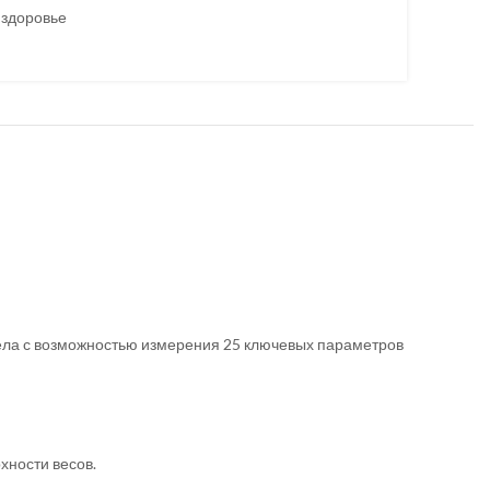
 здоровье
р тела с возможностью измерения 25 ключевых параметров
хности весов.