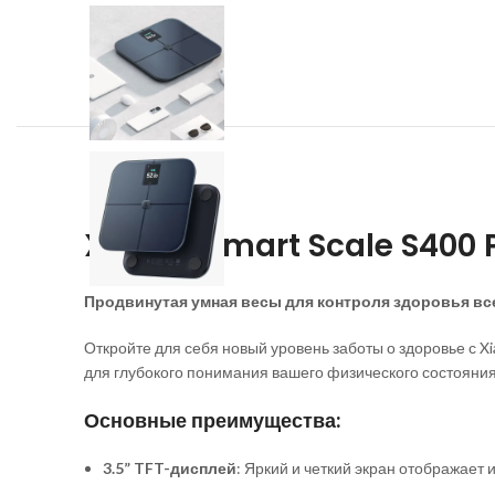
Xiaomi Smart Scale S400 
Продвинутая умная весы для контроля здоровья вс
Откройте для себя новый уровень заботы о здоровье с X
для глубокого понимания вашего физического состояния
Основные преимущества:
3.5” TFT-дисплей
: Яркий и четкий экран отображает