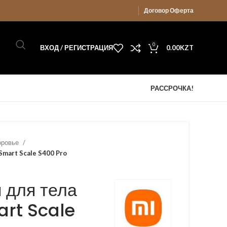
Договор Оферта
0
ВХОД / РЕГИСТРАЦИЯ
0.00
KZT
РАССРОЧКА!
доровье
Smart Scale S400 Pro
 для тела
rt Scale