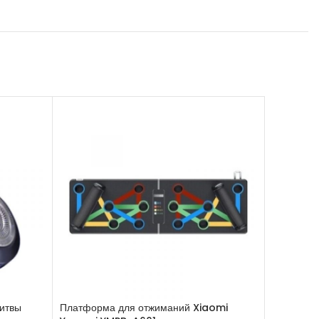
ритвы
Платформа для отжиманий Xiaomi