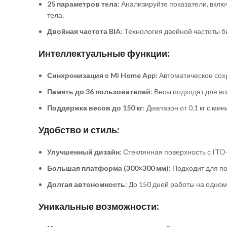
25 параметров тела
: Анализируйте показатели, вкл
тела.
Двойная частота BIA
: Технология двойной частоты 
Интеллектуальные функции:
Синхронизация с Mi Home App
: Автоматическое со
Память до 36 пользователей
: Весы подходят для в
Поддержка весов до 150 кг
: Диапазон от 0.1 кг с м
Удобство и стиль:
Улучшенный дизайн
: Стеклянная поверхность с IT
Большая платформа (300×300 мм)
: Подходит для п
Долгая автономность
: До 150 дней работы на одном
Уникальные возможности: