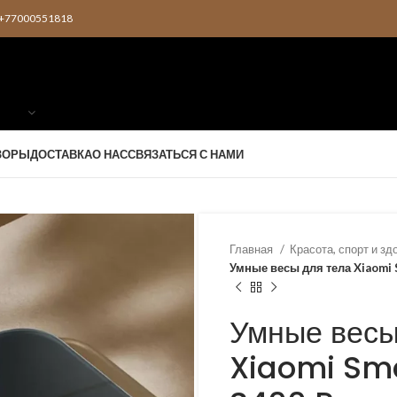
2 +77000551818
ЗОРЫ
ДОСТАВКА
О НАС
СВЯЗАТЬСЯ С НАМИ
Главная
Красота, спорт и з
Умные весы для тела Xiaomi 
Умные весы
Xiaomi Sma
KZT