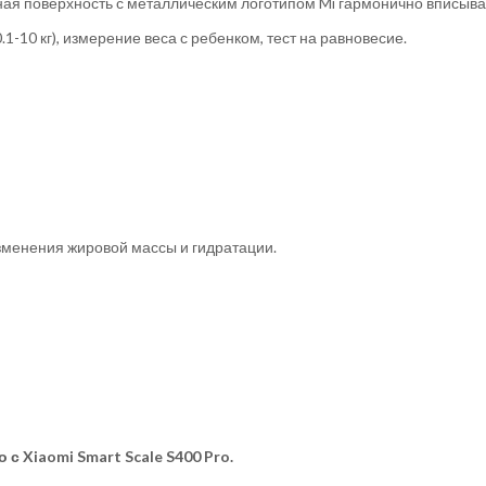
рная поверхность с металлическим логотипом Mi гармонично вписыва
.1-10 кг), измерение веса с ребенком, тест на равновесие.
зменения жировой массы и гидратации.
 Xiaomi Smart Scale S400 Pro.