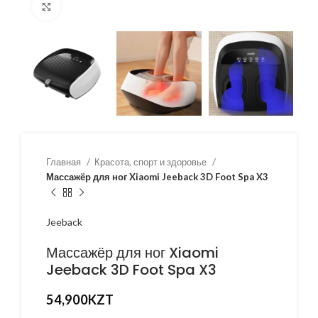
Нажмите, чтобы увеличить
Главная
Красота, спорт и здоровье
Массажёр для ног Xiaomi Jeeback 3D Foot Spa X3
Jeeback
Массажёр для ног Xiaomi
Jeeback 3D Foot Spa X3
54,900
KZT