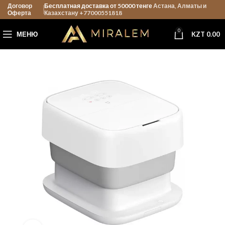
Договор
Бесплатная доставка от 50000 тенге
Астана, Алматы и
Оферта
Казахстану +77000551818
0
МЕНЮ
KZT
0.00