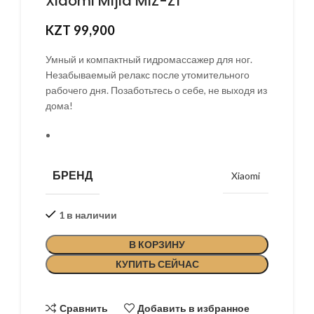
Xiaomi Mijia MIZ-Z1
KZT
99,900
Умный и компактный гидромассажер для ног.
Незабываемый релакс после утомительного
рабочего дня. Позаботьтесь о себе, не выходя из
дома!
БРЕНД
Xiaomi
1 в наличии
В КОРЗИНУ
КУПИТЬ СЕЙЧАС
Сравнить
Добавить в избранное