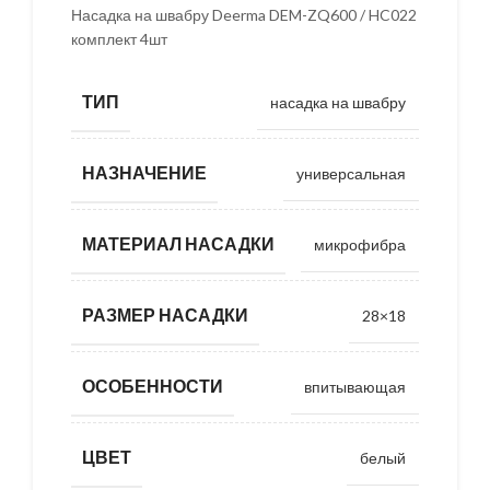
Насадка на швабру Deerma DEM-ZQ600 / HC022
комплект 4шт
ТИП
насадка на швабру
НАЗНАЧЕНИЕ
универсальная
МАТЕРИАЛ НАСАДКИ
микрофибра
РАЗМЕР НАСАДКИ
28×18
ОСОБЕННОСТИ
впитывающая
ЦВЕТ
белый