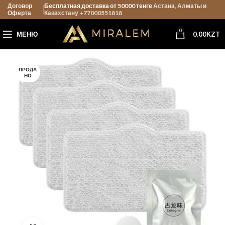
Договор
Бесплатная доставка от 50000 тенге
Астана, Алматы и
Оферта
Казахстану +77000551818
0
МЕНЮ
0.00
KZT
ПРОДА
НО