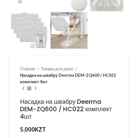
Нажмите, чтобы увеличить
Главная
Товары для дома
Насадка на швабру Deerma DEM-ZQ600 / HC022
комплект 4шт
Насадка на швабру Deerma
DEM-ZQ600 / HC022 комплект
4шт
5,000
KZT