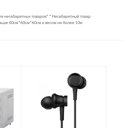
ля негабаритных товаров* * Негабаритный товар
льше 60см*60см*60см и весом не более 10кг