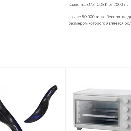
Казпочта EMS, CDEK от 2000 тг.
свыше 50 000 тенге бесплатно д
размером которого является бо