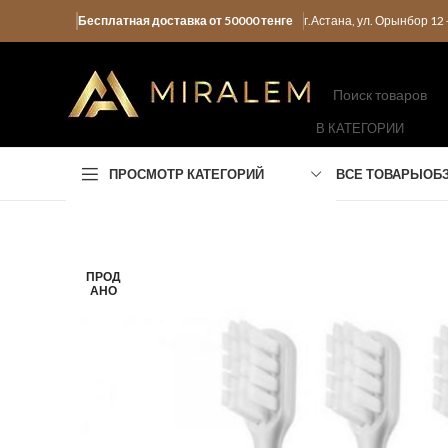
Бесплатная доставка от 50000 тенге
г.Астана, ул. Орынбор 1
В КАТЕГОРИИ
ПРОСМОТР КАТЕГОРИЙ
ВСЕ ТОВАРЫ
ОБ
ПРОД
АНО