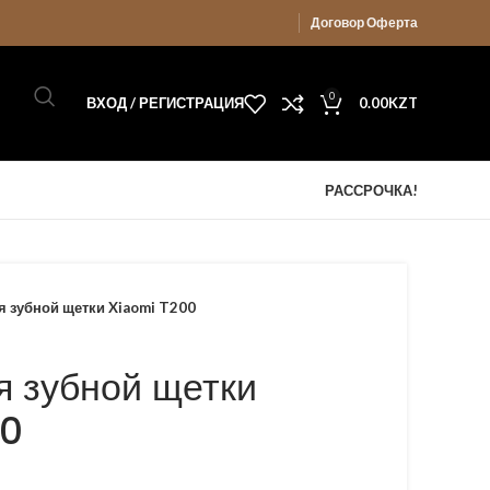
Договор Оферта
0
ВХОД / РЕГИСТРАЦИЯ
0.00
KZT
РАССРОЧКА!
я зубной щетки Xiaomi T200
я зубной щетки
00