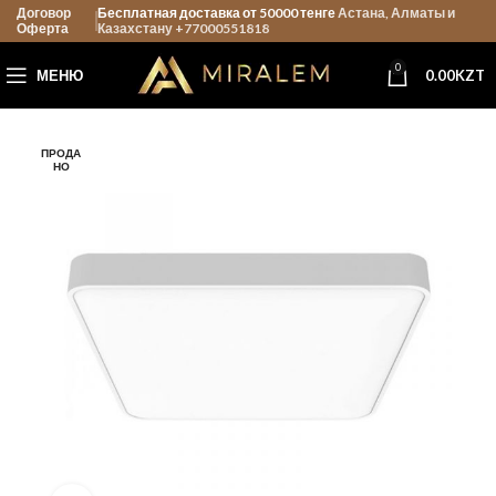
Договор
Бесплатная доставка от 50000 тенге
Астана, Алматы и
Оферта
Казахстану +77000551818
0
МЕНЮ
0.00
KZT
ПРОДА
НО