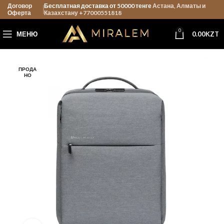
Договор
Бесплатная доставка от 50000 тенге
Астана, Алматы и
Оферта
Казахстану +77000551818
0
МЕНЮ
0.00
KZT
ПРОДА
НО