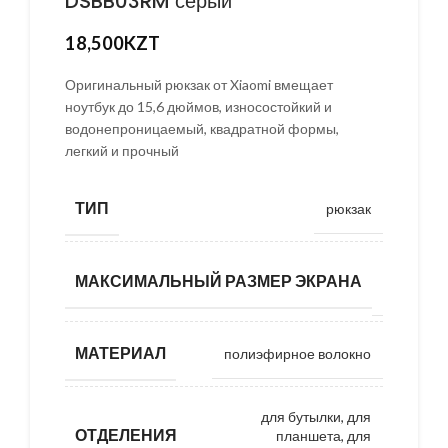
DSBB03RM серый
18,500
KZT
Оригинальный рюкзак от Xiaomi вмещает
ноутбук до 15,6 дюймов, износостойкий и
водонепроницаемый, квадратной формы,
легкий и прочный
ТИП
рюкзак
15.6
МАКСИМАЛЬНЫЙ РАЗМЕР ЭКРАНА
дюймов
МАТЕРИАЛ
полиэфирное волокно
для бутылки, для
ОТДЕЛЕНИЯ
планшета, для