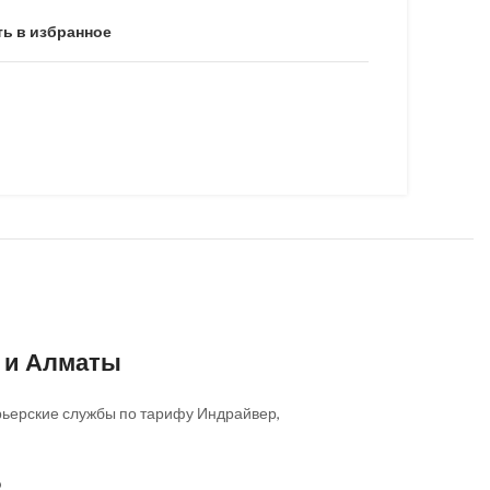
ь в избранное
е и Алматы
Курьерские службы по тарифу Индрайвер,
о