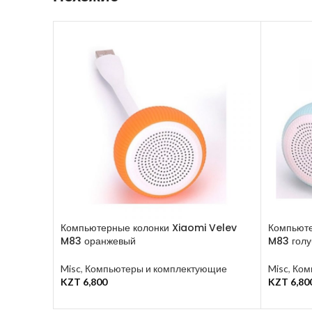
Компьютерные колонки Xiaomi Velev
Компьюте
M83 оранжевый
M83 голу
Misc
,
Компьютеры и комплектующие
Misc
,
Ком
KZT
6,800
KZT
6,80
В Корзину
В Корзин