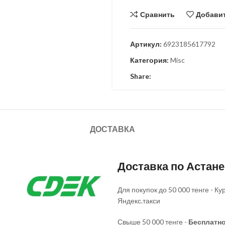
Сравнить
Добавит
Артикул:
6923185617792
Категория:
Misc
Share:
ДОСТАВКА
Доставка по Астан
Для покупок до 50 000 тенге - 
Яндекс.такси
Свыше 50 000 тенге -
Бесплатн