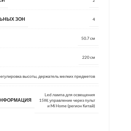
2
ЬНЫХ ЗОН
4
50.7 см
220 см
регулировка высоты, держатель мелких предметов
Led лампа для освещения
ИНФОРМАЦИЯ
15W, управление через пульт
и Mi Home (регион Китай)