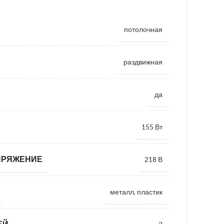
потолочная
раздвижная
да
155 Вт
ПРЯЖЕНИЕ
218 В
металл, пластик
ЕЙ