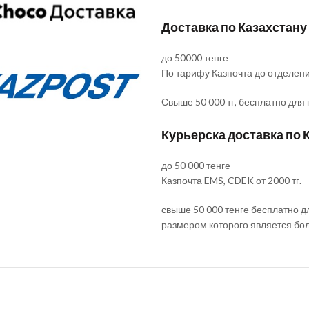
Доставка по Казахстану
до 50000 тенге
По тарифу Казпочта до отделен
Свыше 50 000 тг, бесплатно для
Курьерска доставка по 
до 50 000 тенге
Казпочта EMS, CDEK от 2000 тг.
свыше 50 000 тенге бесплатно д
размером которого является бо