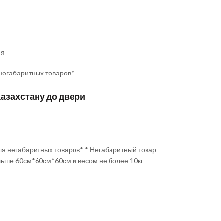
ия
 негабаритных товаров*
Казахстану до двери
ля негабаритных товаров* * Негабаритный товар
льше 60см*60см*60см и весом не более 10кг