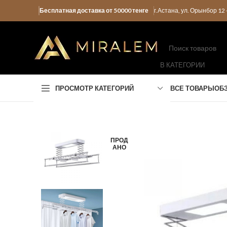
Бесплатная доставка от 50000 тенге
г.Астана, ул. Орынбор 1
В КАТЕГОРИИ
ПРОСМОТР КАТЕГОРИЙ
ВСЕ ТОВАРЫ
ОБ
ПРОД
АНО