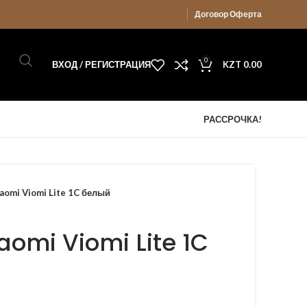
Договор Оферта
0
ВХОД / РЕГИСТРАЦИЯ
KZT
0.00
РАССРОЧКА!
aomi Viomi Lite 1C белый
aomi Viomi Lite 1C