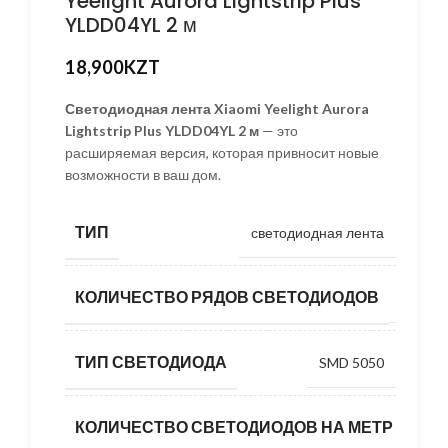
Yeelight Aurora Lightstrip Plus
YLDD04YL 2 м
18,900
KZT
Светодиодная лента Xiaomi Yeelight Aurora
Lightstrip Plus YLDD04YL 2 м
— это
расширяемая версия, которая привносит новые
возможности в ваш дом.
ТИП
светодиодная лента
КОЛИЧЕСТВО РЯДОВ СВЕТОДИОДОВ
1
ТИП СВЕТОДИОДА
SMD 5050
КОЛИЧЕСТВО СВЕТОДИОДОВ НА МЕТР
24