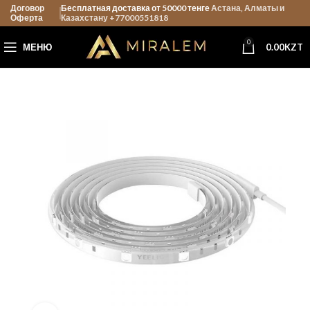
Договор
Бесплатная доставка от 50000 тенге
Астана, Алматы и
Оферта
Казахстану +77000551818
0
МЕНЮ
0.00
KZT