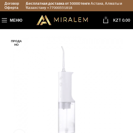
Договор
Бесплатная доставка от 50000 тенге
Астана, Алматы и
Оферта
Казахстану +77000551818
0
МЕНЮ
KZT
0.00
ПРОДА
НО