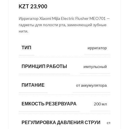
KZT
23,900
Ирригатор Xiaomi Mijia Electric Flusher MEO701 —
гаджеты для полости рта, заменяющий зубные
нити.
ТИП
ирригатор
ПРИНЦИП РАБОТЫ
импульсный
ПИТАНИЕ
от аккумулятора
ЕМКОСТЬ РЕЗЕРВУАРА
200 мл
РЕГУЛИРОВКА ДАВЛЕНИЯ СТРУИ
ступенчата