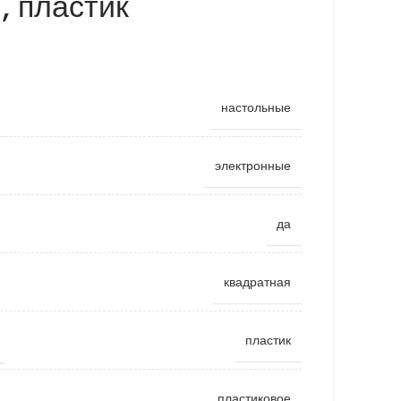
, пластик
настольные
электронные
да
квадратная
пластик
пластиковое