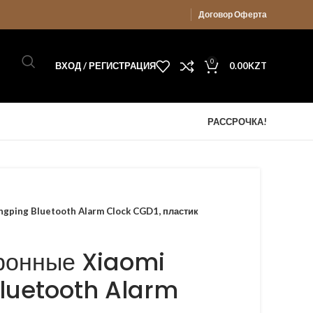
Договор Оферта
0
ВХОД / РЕГИСТРАЦИЯ
0.00
KZT
РАССРОЧКА!
gping Bluetooth Alarm Clock CGD1, пластик
ронные Xiaomi
luetooth Alarm