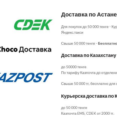
Доставка по Астан
Для покупок до 50 000 тенге - 
Яндекс.такси
Свыше 50 000 тенге -
Бесплатн
Доставка по Казахстану
до 50000 тенге
По тарифу Казпочта до отделен
Свыше 50 000 тг, бесплатно для
Курьерска доставка по 
до 50 000 тенге
Казпочта EMS, CDEK от 2000 тг.