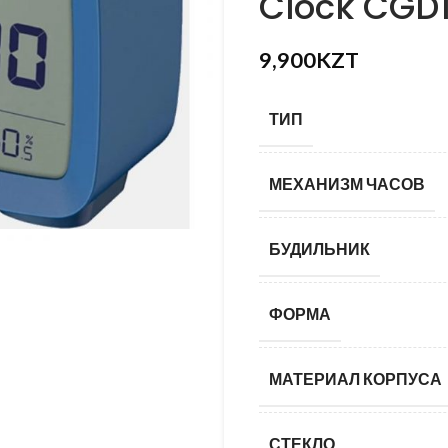
Clock CGD1
KZT
KZT
9,900
KZT
ТИП
МЕХАНИЗМ ЧАСОВ
БУДИЛЬНИК
ФОРМА
МАТЕРИАЛ КОРПУСА
СТЕКЛО