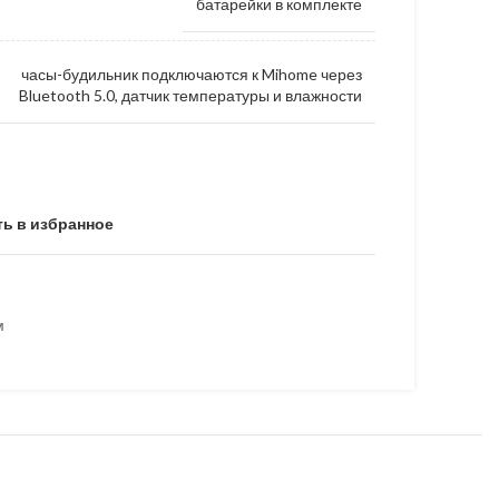
батарейки в комплекте
часы-будильник подключаются к Mihome через
Bluetooth 5.0, датчик температуры и влажности
ь в избранное
м