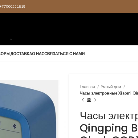
2 +77000551818
ЗОРЫ
ДОСТАВКА
О НАС
СВЯЗАТЬСЯ С НАМИ
Главная
Умный дом
Часы электронные Xiaomi Qin
Часы элект
Qingping B