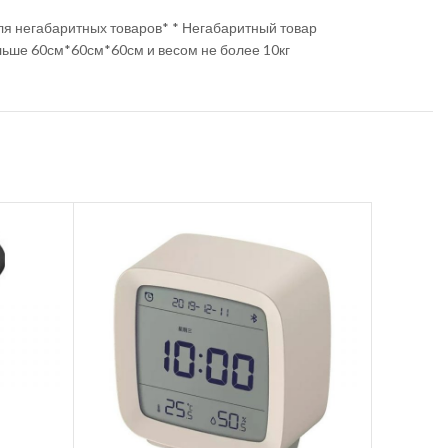
ля негабаритных товаров* * Негабаритный товар
льше 60см*60см*60см и весом не более 10кг