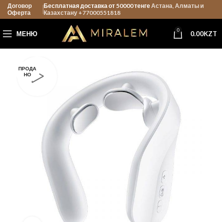
Договор
Бесплатная доставка от 50000 тенге
Астана, Алматы и
Оферта
Казахстану +77000551818
0
МЕНЮ
0.00
KZT
ПРОДА
НО