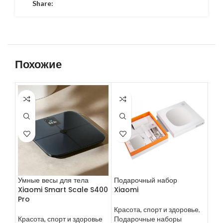
Share:
Похожие
Умные весы для тела
Подарочный набор
Сме
Xiaomi Smart Scale S400
Xiaomi
эле
Pro
Ele
Красота, спорт и здоровье
,
Красота, спорт и здоровье
Подарочные наборы
Кра