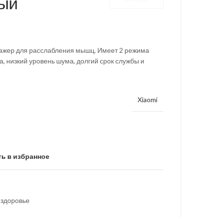
ный
жер для расслабления мышц. Имеет 2 режима
а, низкий уровень шума, долгий срок службы и
Xiaomi
ь в избранное
 здоровье