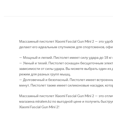
Массажный пистолет Xiaomi Fascial Gun Mini 2 — это у
делают его идеальным спутником для спортсменов, офи
— Мощный и легкий. Пистолет имеет силу удара до 18 кг и
— Умный и тихий. Пистолет оснащен бесщеточным электр
зависимости от силы удара. Вы можете выбрать один из
режим для разных групп мышц.
— Долговечный и безопасный. Пистолет имеет встроенны
минут. Пистолет также имеет силиконовые насадки, кот
Массажный пистолет Xiaomi Fascial Gun Mini 2 — это отли
магазина miralem.kz по выгодной цене и получить быст
Xiaomi Fascial Gun Mini 2!