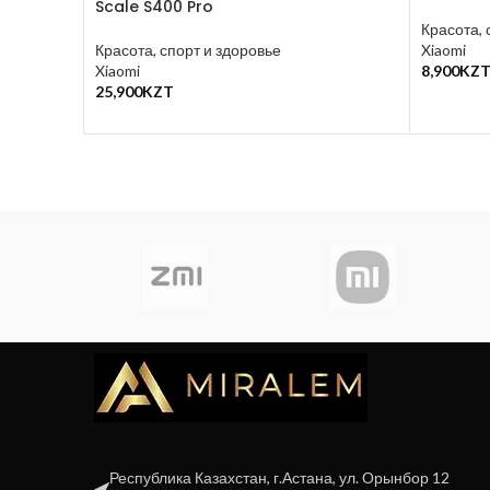
Scale S400 Pro
Красота, 
Красота, спорт и здоровье
Xiaomi
Xiaomi
8,900
KZ
В Корзин
25,900
KZT
В Корзину
Республика Казахстан, г.Астана, ул. Орынбор 12