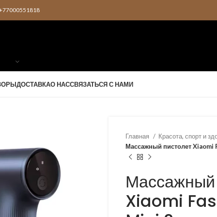
2 +77000551818
ЗОРЫ
ДОСТАВКА
О НАС
СВЯЗАТЬСЯ С НАМИ
Главная
Красота, спорт и з
Массажный пистолет Xiaomi F
Массажный 
Xiaomi Fas