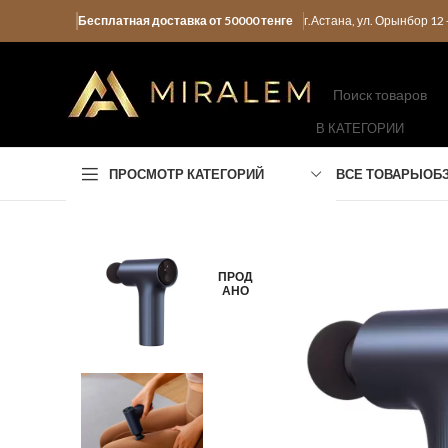
Бесплатная доставка от 50000 тенге
г.Астана, ул. Орынбор 1
В КАТЕГОРИИ
ПРОСМОТР КАТЕГОРИЙ
ВСЕ ТОВАРЫ
ОБ
ПРОД
АНО