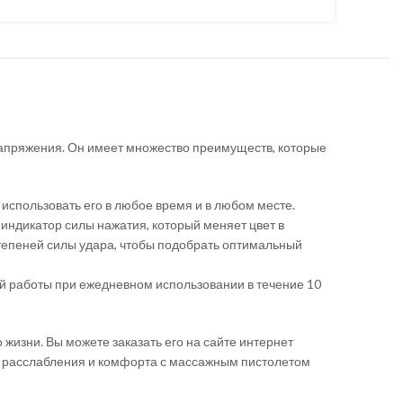
напряжения. Он имеет множество преимуществ, которые
е использовать его в любое время и в любом месте.
индикатор силы нажатия, который меняет цвет в
степеней силы удара, чтобы подобрать оптимальный
ей работы при ежедневном использовании в течение 10
о жизни. Вы можете заказать его на сайте интернет
ие расслабления и комфорта с массажным пистолетом