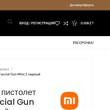
Договор Оферта
0
ВХОД / РЕГИСТРАЦИЯ
0.00
KZT
РАССРОЧКА!
доровье
ascial Gun Mini 2 черный
пистолет
cial Gun