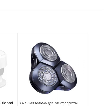
г Xiaomi
Сменная головка для электробритвы