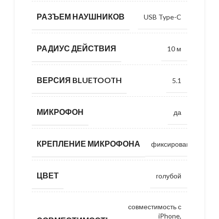
РАЗЪЕМ НАУШНИКОВ
USB Type-C
РАДИУС ДЕЙСТВИЯ
10 м
ВЕРСИЯ BLUETOOTH
5.1
МИКРОФОН
да
КРЕПЛЕНИЕ МИКРОФОНА
фиксированное
ЦВЕТ
голубой
совместимость с
iPhone,