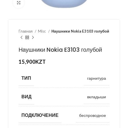
Нажмите, чтобы увеличить
Главная
Misc
Наушники Nokia E3103 голубой
Наушники Nokia E3103 голубой
15,900
KZT
ТИП
гарнитура
ВИД
вкладыши
ПОДКЛЮЧЕНИЕ
беспроводное