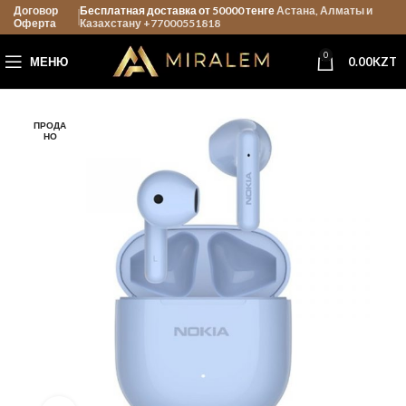
Договор
Бесплатная доставка от 50000 тенге
Астана, Алматы и
Оферта
Казахстану +77000551818
0
МЕНЮ
0.00
KZT
ПРОДА
НО