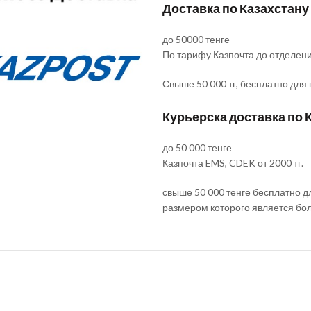
Доставка по Казахстану
до 50000 тенге
По тарифу Казпочта до отделен
Свыше 50 000 тг, бесплатно для
Курьерска доставка по 
до 50 000 тенге
Казпочта EMS, CDEK от 2000 тг.
свыше 50 000 тенге бесплатно д
размером которого является бо