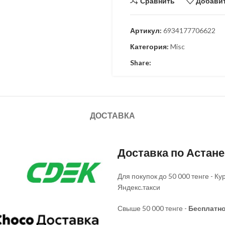
Сравнить
Добавит
Артикул:
6934177706622
Категория:
Misc
Share:
ДОСТАВКА
Доставка по Астан
Для покупок до 50 000 тенге - 
Яндекс.такси
Свыше 50 000 тенге -
Бесплатн