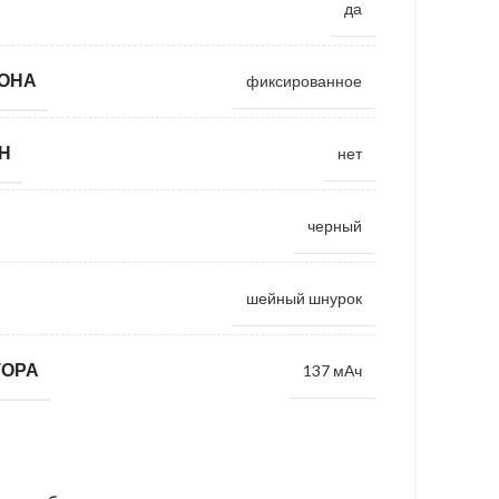
да
ОНА
фиксированное
Н
нет
черный
шейный шнурок
ТОРА
137 мАч