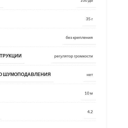
100 дБ
35 г
без крепления
ТРУКЦИИ
регулятор громкости
О ШУМОПОДАВЛЕНИЯ
нет
10 м
4.2