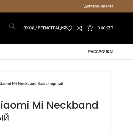
Договор Оферта
0
ВХОД / РЕГИСТРАЦИЯ
0.00
KZT
РАССРОЧКА!
iaomi Mi Neckband Basic черный
Xiaomi Mi Neckband
ый