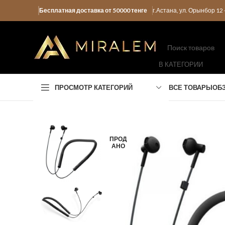
Бесплатная доставка от 50000 тенге
г.Астана, ул. Орынбор 1
В КАТЕГОРИИ
ПРОСМОТР КАТЕГОРИЙ
ВСЕ ТОВАРЫ
ОБ
ПРОД
АНО