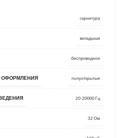
гарнитура
вкладыши
беспроводное
О ОФОРМЛЕНИЯ
полуоткрытые
ВЕДЕНИЯ
20-20000 Гц
32 Ом
Ь