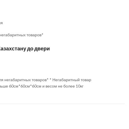
ия
 негабаритных товаров*
Казахстану до двери
ля негабаритных товаров* * Негабаритный товар
льше 60см*60см*60см и весом не более 10кг