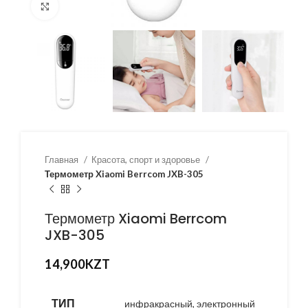
Нажмите, чтобы увеличить
Главная
Красота, спорт и здоровье
Термометр Xiaomi Berrcom JXB-305
Термометр Xiaomi Berrcom
JXB-305
14,900
KZT
ТИП
инфракрасный, электронный