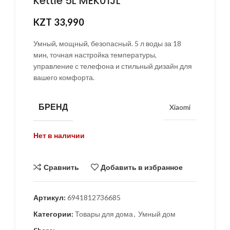
Kettle 5L MEK01JL
KZT
33,990
Умный, мощный, безопасный. 5 л воды за 18
мин, точная настройка температуры,
управление с телефона и стильный дизайн для
вашего комфорта.
БРЕНД
Xiaomi
Нет в наличии
Сравнить
Добавить в избранное
Артикул:
6941812736685
Категории:
Товары для дома
,
Умный дом