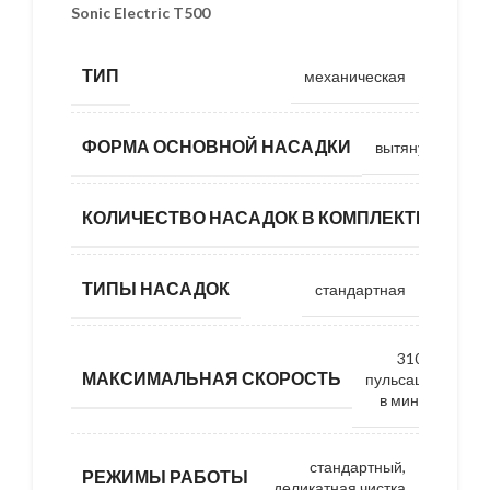
Sonic Electric T500
ТИП
механическая
ФОРМА ОСНОВНОЙ НАСАДКИ
вытянутая
КОЛИЧЕСТВО НАСАДОК В КОМПЛЕКТЕ
1
ТИПЫ НАСАДОК
стандартная
31000
МАКСИМАЛЬНАЯ СКОРОСТЬ
пульсаций
в минуту
стандартный,
РЕЖИМЫ РАБОТЫ
деликатная чистка