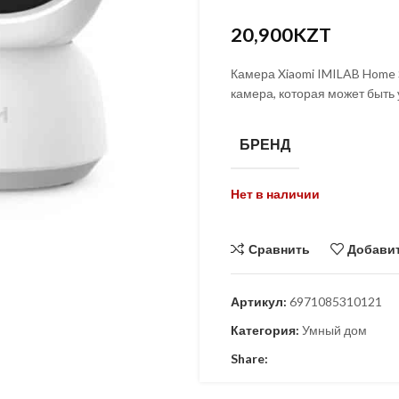
KZT
20,900
KZT
KZT
Камера Xiaomi IMILAB Home 
камера, которая может быть 
БРЕНД
Нет в наличии
Сравнить
Добавит
Артикул:
6971085310121
Категория:
Умный дом
Share: