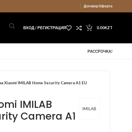
Договор Оферта
0
ВХОД / РЕГИСТРАЦИЯ
0.00
KZT
РАССРОЧКА!
а Xiaomi IMILAB Home Security Camera A1 EU
omi IMILAB
IMILAB
rity Camera A1