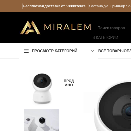
Бесплатная доставка от 50000 тенге
г.Астана, ул. Орынбор 1
В КАТЕГОРИИ
ПРОСМОТР КАТЕГОРИЙ
ВСЕ ТОВАРЫ
ОБ
ПРОД
АНО