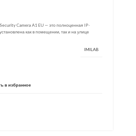
Security Camera A1 EU — это полноценная IP-
установлена как в помещении, так и на улице
IMILAB
ь в избранное