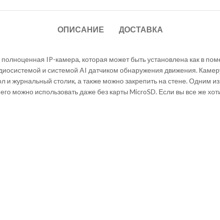
ОПИСАНИЕ
ДОСТАВКА
 полноценная IP-камера, которая может быть установлена как в по
диосистемой и системой AI датчиком обнаружения движения. Камер
ол и журнальный столик, а также можно закрепить на стене. Одним 
его можно использовать даже без карты MicroSD. Если вы все же хот