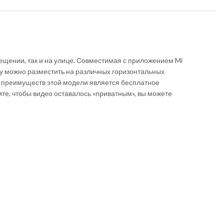
мещении, так и на улице. Совместимая с приложением Mi
у можно разместить на различных горизонтальных
из преимуществ этой модели является бесплатное
ите, чтобы видео оставалось «приватным», вы можете