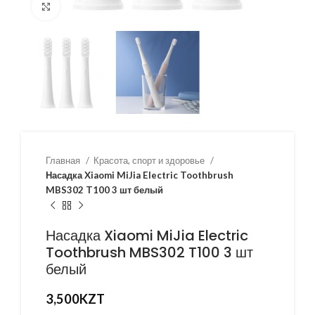
Нажмите, чтобы увеличить
Главная
Красота, спорт и здоровье
Насадка Xiaomi MiJia Electric Toothbrush
MBS302 T100 3 шт белый
Насадка Xiaomi MiJia Electric
Toothbrush MBS302 T100 3 шт
белый
3,500
KZT